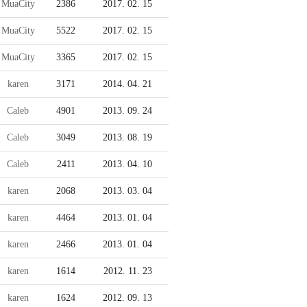
MuaCity
2386
2017. 02. 15
MuaCity
5522
2017. 02. 15
MuaCity
3365
2017. 02. 15
karen
3171
2014. 04. 21
Caleb
4901
2013. 09. 24
Caleb
3049
2013. 08. 19
Caleb
2411
2013. 04. 10
karen
2068
2013. 03. 04
karen
4464
2013. 01. 04
karen
2466
2013. 01. 04
karen
1614
2012. 11. 23
karen
1624
2012. 09. 13